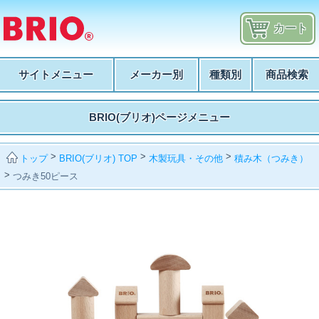
カート
サイトメニュー
メーカー別
種類別
商品検索
BRIO(ブリオ)ページメニュー
>
>
>
BRIO(ブリオ) TOP
木製玩具・その他
積み木（つみき）
トップ
>
つみき50ピース