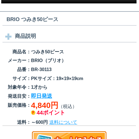
BRIO つみき50ピース
商品説明
商品名：
つみき50ピース
メーカー：
BRIO（ブリオ）
品番：
BR-30113
サイズ：
PKサイズ：19×19×19cm
対象年令：
1才から
即日発送
発送目安：
4,840円
販売価格：
（税込）
44ポイント
送料：
～600円
送料について