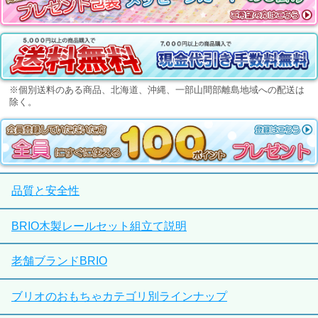
※個別送料のある商品、北海道、沖縄、一部山間部離島地域への配送は
除く。
品質と安全性
BRIO木製レールセット組立て説明
老舗ブランドBRIO
ブリオのおもちゃカテゴリ別ラインナップ