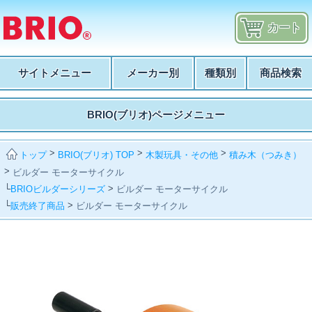
カート
サイトメニュー
メーカー別
種類別
商品検索
BRIO(ブリオ)ページメニュー
>
>
>
BRIO(ブリオ) TOP
木製玩具・その他
積み木（つみき）
トップ
>
ビルダー モーターサイクル
└
>
BRIOビルダーシリーズ
ビルダー モーターサイクル
└
>
販売終了商品
ビルダー モーターサイクル