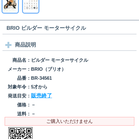
BRIO ビルダー モーターサイクル
商品説明
商品名：
ビルダー モーターサイクル
メーカー：
BRIO（ブリオ）
品番：
BR-34561
対象年令：
5才から
販売終了
発送目安：
価格：
－
送料：
－
ご購入いただけません