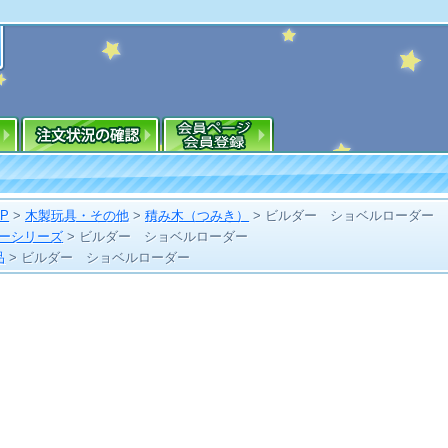
OP
>
木製玩具・その他
>
積み木（つみき）
>
ビルダー ショベルローダー
ダーシリーズ
>
ビルダー ショベルローダー
品
>
ビルダー ショベルローダー