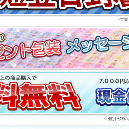
※
営業
※個別送料の