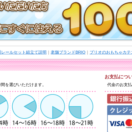
木製レールセット組立て説明
｜
老舗ブランドBRIO
｜
ブリオのおもちゃカテ
お支払につ
時間を選びいただけます。
代金のお支払