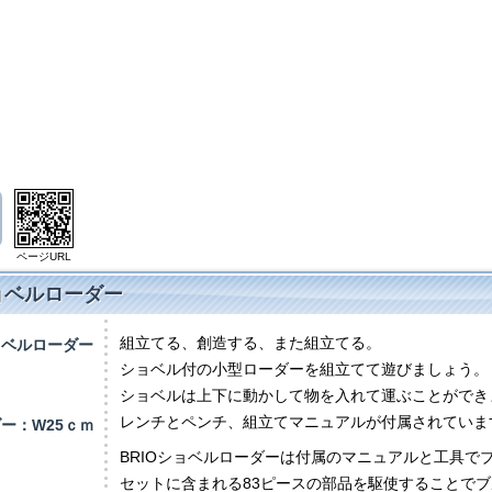
ページURL
ショベルローダー
組立てる、創造する、また組立てる。
ョベルローダー
ショベル付の小型ローダーを組立てて遊びましょう。
）
ショベルは上下に動かして物を入れて運ぶことができ
レンチとペンチ、組立てマニュアルが付属されていま
ー：W25ｃｍ
BRIOショベルローダーは付属のマニュアルと工具で
セットに含まれる83ピースの部品を駆使することで