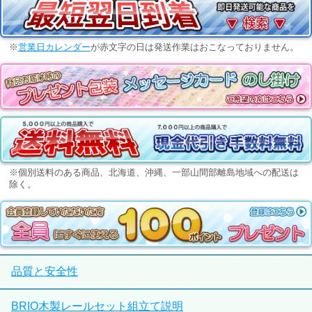
※
営業日カレンダー
が赤文字の日は発送作業はおこなっておりません。
※個別送料のある商品、北海道、沖縄、一部山間部離島地域への配送は
除く。
品質と安全性
BRIO木製レールセット組立て説明