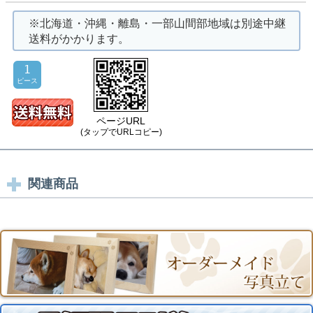
※北海道・沖縄・離島・一部山間部地域は別途中継
送料がかかります。
1
ピース
ページURL
(タップでURLコピー)
関連商品