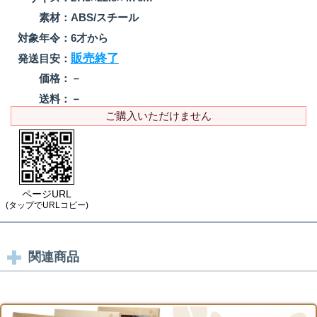
素材：
ABS/スチール
対象年令：
6才から
販売終了
発送目安：
価格：
－
送料：
－
ご購入いただけません
ページURL
(タップでURLコピー)
関連商品