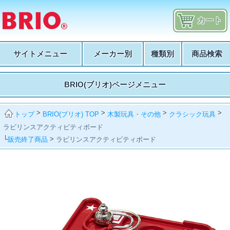
カート
サイトメニュー
メーカー別
種類別
商品検索
BRIO(ブリオ)ページメニュー
>
>
>
>
BRIO(ブリオ) TOP
木製玩具・その他
クラシック玩具
トップ
ラビリンスアクティビティボード
└
>
販売終了商品
ラビリンスアクティビティボード