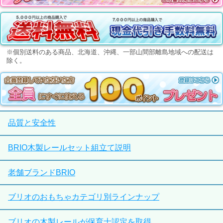
※個別送料のある商品、北海道、沖縄、一部山間部離島地域への配送は
除く。
品質と安全性
BRIO木製レールセット組立て説明
老舗ブランドBRIO
ブリオのおもちゃカテゴリ別ラインナップ
ブリオの木製レールが保育士認定を取得