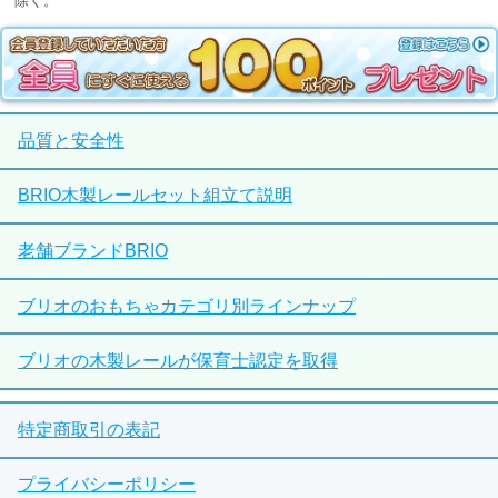
除く。
品質と安全性
BRIO木製レールセット組立て説明
老舗ブランドBRIO
ブリオのおもちゃカテゴリ別ラインナップ
ブリオの木製レールが保育士認定を取得
特定商取引の表記
プライバシーポリシー