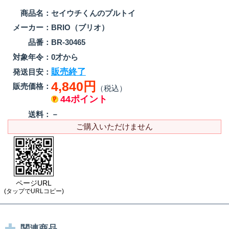
商品名：
セイウチくんのプルトイ
メーカー：
BRIO（ブリオ）
品番：
BR-30465
対象年令：
0才から
販売終了
発送目安：
4,840円
販売価格：
（税込）
44ポイント
送料：
－
ご購入いただけません
ページURL
(タップでURLコピー)
関連商品