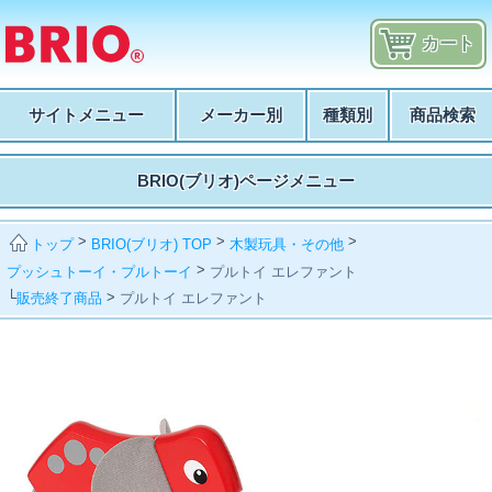
カート
サイトメニュー
メーカー別
種類別
商品検索
BRIO(ブリオ)ページメニュー
>
>
>
BRIO(ブリオ) TOP
木製玩具・その他
トップ
>
プッシュトーイ・プルトーイ
プルトイ エレファント
└
>
販売終了商品
プルトイ エレファント