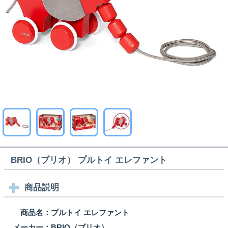
BRIO（ブリオ） プルトイ エレファント
商品説明
商品名：
プルトイ エレファント
メーカー：
BRIO（ブリオ）