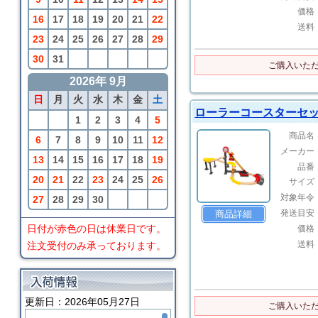
価格
16
17
18
19
20
21
22
送料
23
24
25
26
27
28
29
30
31
ご購入いた
2026年 9月
日
月
火
水
木
金
土
ローラーコースターセ
1
2
3
4
5
商品名
6
7
8
9
10
11
12
メーカー
13
14
15
16
17
18
19
品番
20
21
22
23
24
25
26
サイズ
対象年令
27
28
29
30
発送目安
商品詳細
価格
日付が赤色の日は休業日です。
送料
注文受付のみ承っております。
更新日：2026年05月27日
ご購入いた