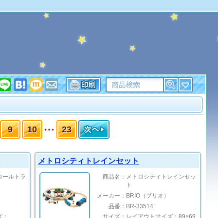
9
10
23
ト
メトロシティトレインセット
ロールトラ
商品名：
メトロシティトレインセッ
ト
メーカー：
BRIO（ブリオ）
品番：
BR-33514
ズ：
サイズ：
レイアウトサイズ：89×69