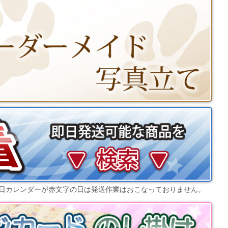
日カレンダー
が赤文字の日は発送作業はおこなっておりません。