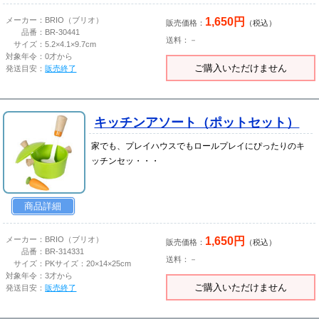
1,650円
メーカー：
BRIO（ブリオ）
販売価格：
（税込）
品番：
BR-30441
送料：－
サイズ：
5.2×4.1×9.7cm
対象年令：
0才から
ご購入いただけません
発送目安：
販売終了
キッチンアソート（ポットセット）
家でも、プレイハウスでもロールプレイにぴったりのキ
ッチンセッ・・・
商品詳細
1,650円
メーカー：
BRIO（ブリオ）
販売価格：
（税込）
品番：
BR-314331
送料：－
サイズ：
PKサイズ：20×14×25cm
対象年令：
3才から
ご購入いただけません
発送目安：
販売終了