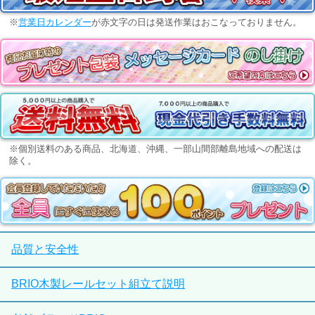
※
営業日カレンダー
が赤文字の日は発送作業はおこなっておりません。
※個別送料のある商品、北海道、沖縄、一部山間部離島地域への配送は
除く。
品質と安全性
BRIO木製レールセット組立て説明