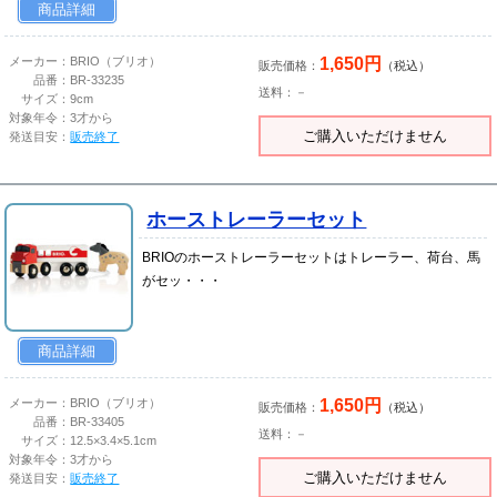
商品詳細
1,650円
メーカー：
BRIO（ブリオ）
販売価格：
（税込）
品番：
BR-33235
送料：－
サイズ：
9cm
対象年令：
3才から
ご購入いただけません
発送目安：
販売終了
ホーストレーラーセット
BRIOのホーストレーラーセットはトレーラー、荷台、馬
がセッ・・・
商品詳細
1,650円
メーカー：
BRIO（ブリオ）
販売価格：
（税込）
品番：
BR-33405
送料：－
サイズ：
12.5×3.4×5.1cm
対象年令：
3才から
ご購入いただけません
発送目安：
販売終了